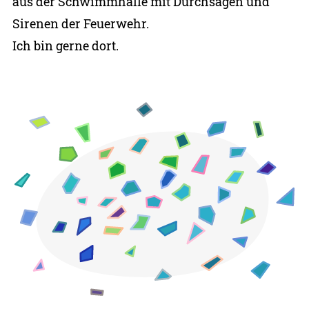
aus der Schwimmhalle mit Durchsagen und
Sirenen der Feuerwehr.
Ich bin gerne dort.