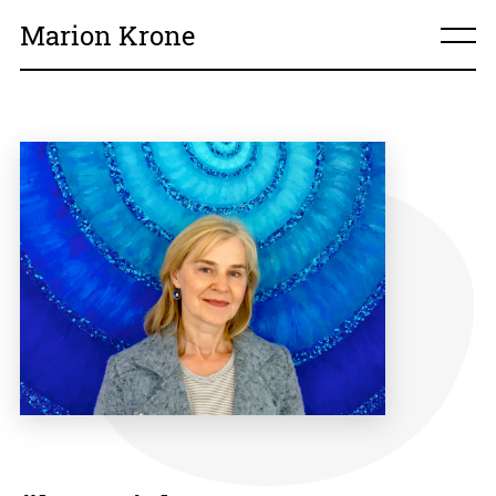
Marion Krone
home
über mich
meine Arbeiten
Kontakt