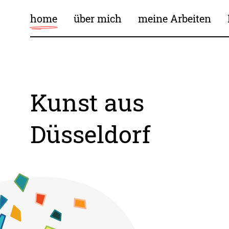
home
über mich
meine Arbeiten
Kunst aus
Düsseldorf