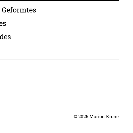
 Geformtes
es
des
© 2026 Marion Krone