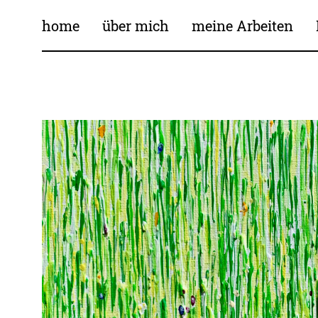
home
über mich
meine Arbeiten