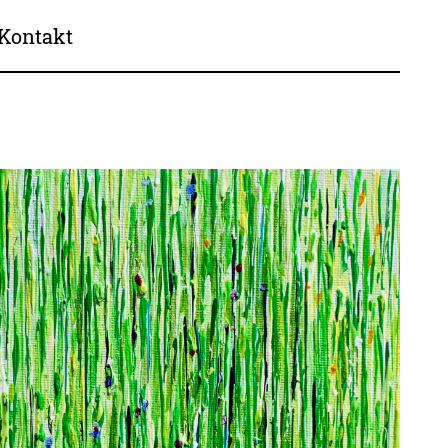
Kontakt