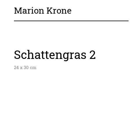
Marion Krone
Schattengras 2
24 x 30 cm