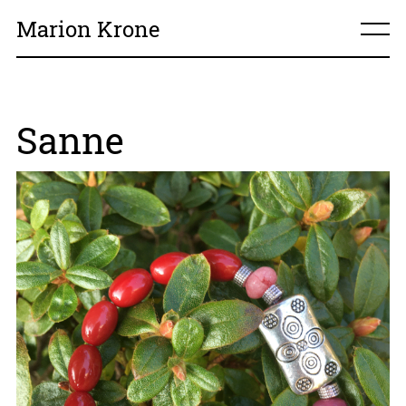
Marion Krone
home
Sanne
über mich
meine Arbeiten
Kontakt