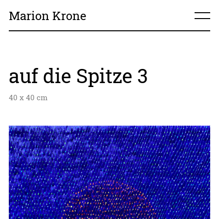
Marion Krone
home
auf die Spitze 3
über mich
40 x 40 cm
meine Arbeiten
Kontakt